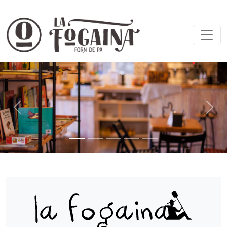
Previous
Next