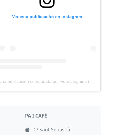
Ver esta publicación en Instagram
Una publicación compartida por Fornlafogaina (@fornlafogaina)
PA I CAFÈ
C/ Sant Sebastià