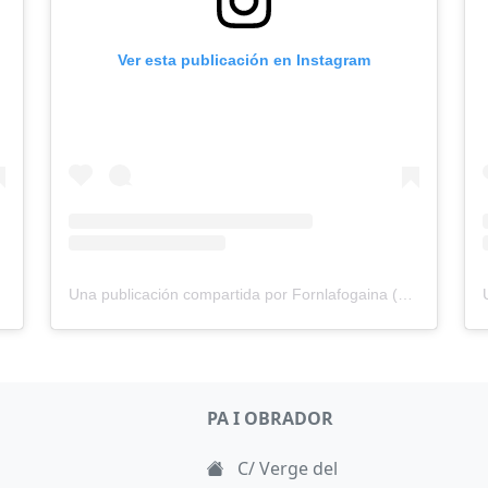
Ver esta publicación en Instagram
Una publicación compartida por Fornlafogaina (@fornlafogaina)
PA I OBRADOR
C/ Verge del