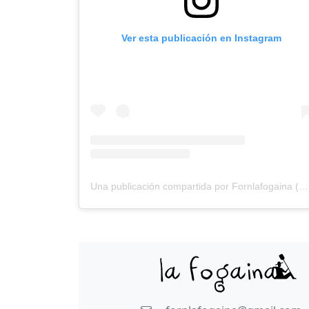
Ver esta publicación en Instagram
Una publicación compartida por Fornlafogaina (@fornlafogaina)