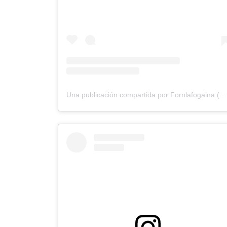
Una publicación compartida por Fornlafogaina (@fornlafogaina)