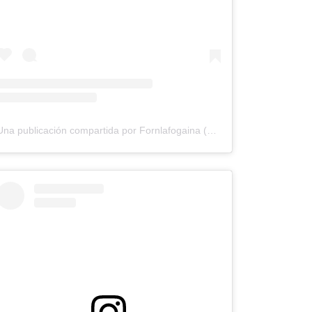
Una publicación compartida por Fornlafogaina (@fornlafogaina)