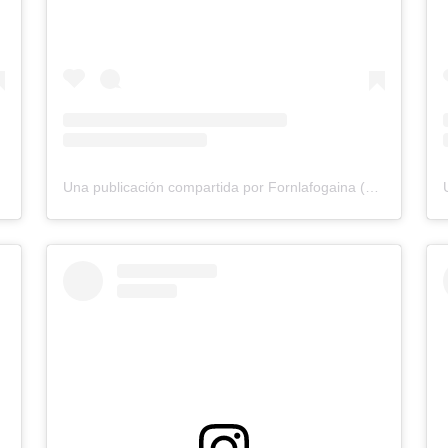
Una publicación compartida por Fornlafogaina (@fornlafogaina)